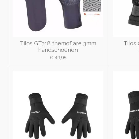
Tilos GT318 themoflare 3mm
Tilos
handschoenen
€ 49,95