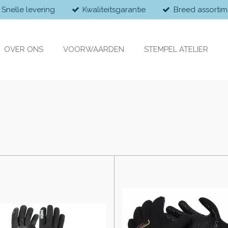
Snelle levering
Kwaliteitsgarantie
Breed assortim
OVER ONS
VOORWAARDEN
STEMPEL ATELIER