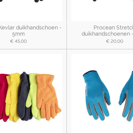
Kevlar duikhandschoen -
Procean Stretc
5mm
duikhandschoenen 
€ 45,00
€ 20,00