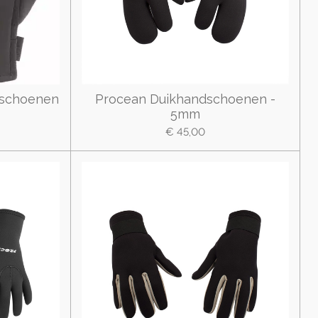
dschoenen
Procean Duikhandschoenen -
5mm
€ 45,00