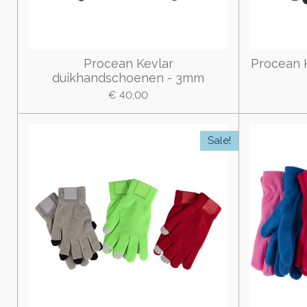
Procean Kevlar
Procean 
duikhandschoenen - 3mm
€ 40,00
Sale!