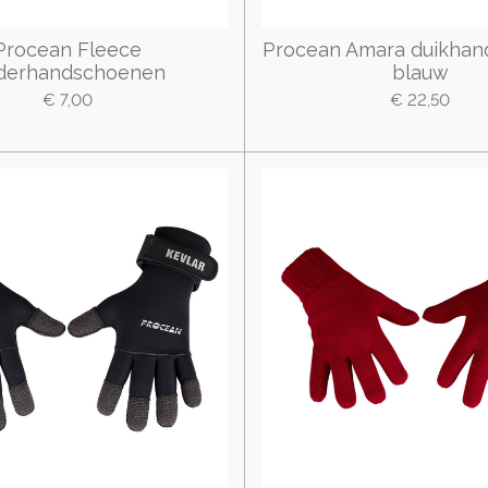
Procean Fleece
Procean Amara duikhan
derhandschoenen
blauw
€ 7,00
€ 22,50