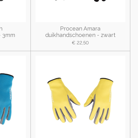
h
Procean Amara
- 3mm
duikhandschoenen - zwart
€ 22,50