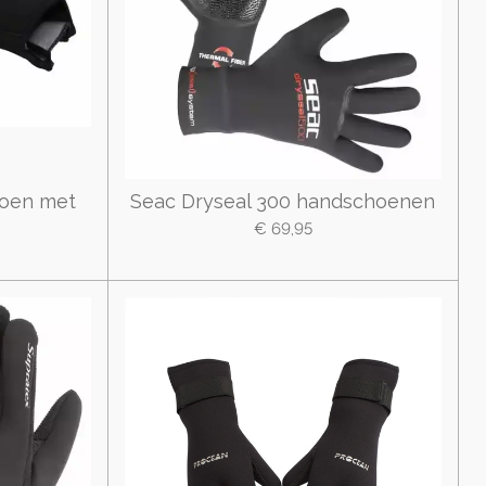
oen met
Seac Dryseal 300 handschoenen
€ 69,95