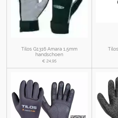
Tilos G1316 Amara 1,5mm
Tilo
handschoen
€ 24,95