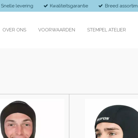
Snelle levering
Kwaliteitsgarantie
Breed assortim
OVER ONS
VOORWAARDEN
STEMPEL ATELIER