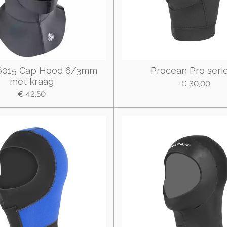
H6015 Cap Hood 6/3mm
Procean Pro serie
met kraag
€ 30,00
€ 42,50