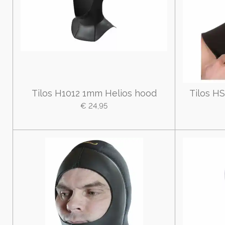
Tilos H1012 1mm Helios hood
Tilos H
€ 24,95