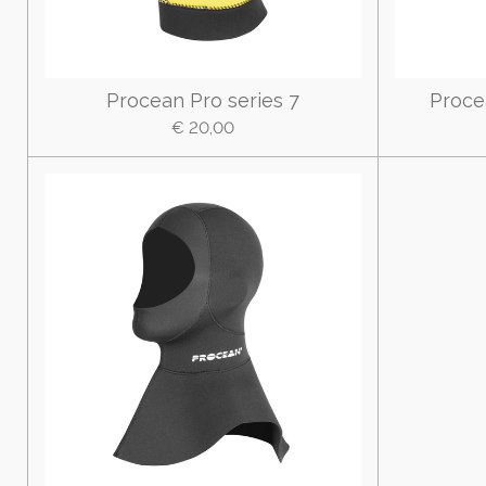
Procean Pro series 7
Procea
€ 20,00