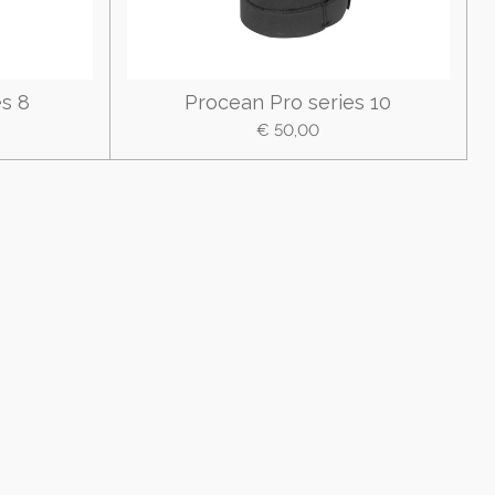
es 8
Procean Pro series 10
€ 50,00