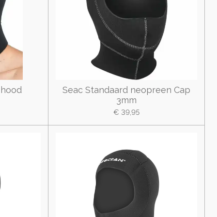
 hood
Seac Standaard neopreen Cap
3mm
€ 39,95