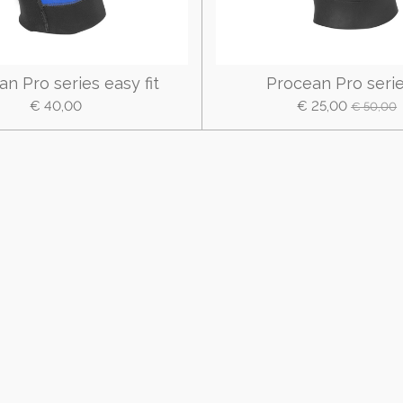
n Pro series easy fit
Procean Pro seri
€ 40,00
€ 25,00
€ 50,00