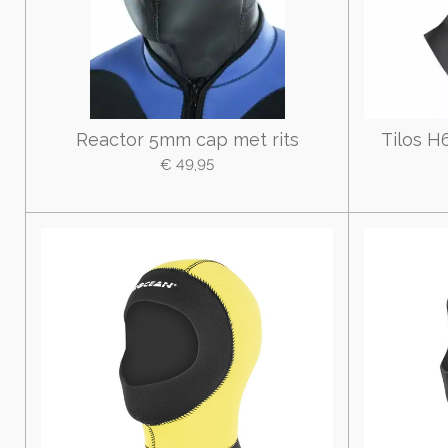
Reactor 5mm cap met rits
Tilos 
€ 49,95