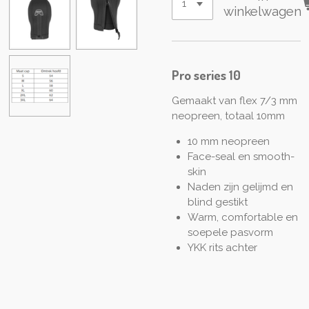
winkelwagen
Pro series 10
Gemaakt van flex 7/3 mm
neopreen, totaal 10mm
10 mm neopreen
Face-seal en smooth-
skin
Naden zijn gelijmd en
blind gestikt
Warm, comfortable en
soepele pasvorm
YKK rits achter