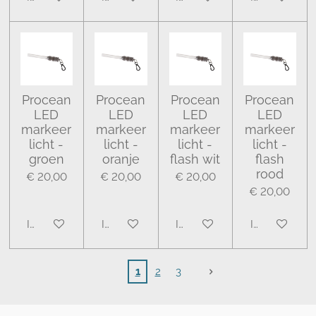
Procean
Procean
Procean
Procean
LED
LED
LED
LED
markeer
markeer
markeer
markeer
licht -
licht -
licht -
licht -
groen
oranje
flash wit
flash
rood
€ 20,00
€ 20,00
€ 20,00
€ 20,00
In winkelwagen
In winkelwagen
In winkelwagen
In winkelwa
1
2
3