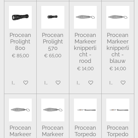
Procean
Procean
Procean
Procean
Prolight
Prolight
Markeer
Markeer
800
570
knipperli
knipperli
cht -
cht -
€ 85,00
€ 65,00
rood
blauw
€ 14,00
€ 14,00
In winkelwagen
In winkelwagen
In winkelwagen
In winkelwa
Procean
Procean
Procean
Procean
Markeer
Markeer
Torpedo
Torpedo