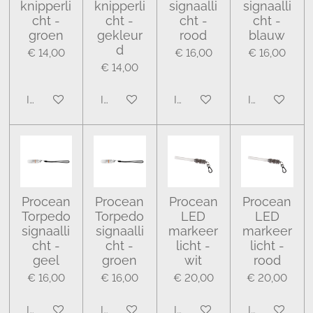
knipperli
knipperli
signaalli
signaalli
cht -
cht -
cht -
cht -
groen
gekleur
rood
blauw
d
€ 14,00
€ 16,00
€ 16,00
€ 14,00
In winkelwagen
In winkelwagen
In winkelwagen
In winkelwa
Procean
Procean
Procean
Procean
Torpedo
Torpedo
LED
LED
signaalli
signaalli
markeer
markeer
cht -
cht -
licht -
licht -
geel
groen
wit
rood
€ 16,00
€ 16,00
€ 20,00
€ 20,00
In winkelwagen
In winkelwagen
In winkelwagen
In winkelwa