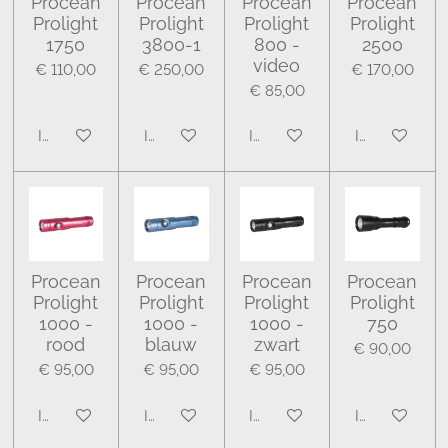
Procean
Procean
Procean
Procean
Prolight
Prolight
Prolight
Prolight
1750
3800-1
800 -
2500
video
€ 110,00
€ 250,00
€ 170,00
€ 85,00
In winkelwagen
In winkelwagen
In winkelwagen
In winkelwa
Procean
Procean
Procean
Procean
Prolight
Prolight
Prolight
Prolight
1000 -
1000 -
1000 -
750
rood
blauw
zwart
€ 90,00
€ 95,00
€ 95,00
€ 95,00
In winkelwagen
In winkelwagen
In winkelwagen
In winkelwa