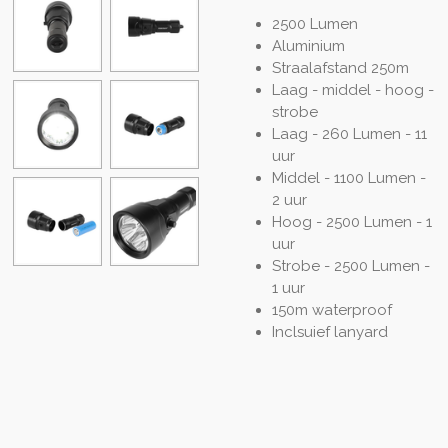
2500 Lumen
Aluminium
Straalafstand 250m
Laag - middel - hoog -
strobe
Laag - 260 Lumen - 11
uur
Middel - 1100 Lumen -
2 uur
Hoog - 2500 Lumen - 1
uur
Strobe - 2500 Lumen -
1 uur
150m waterproof
Inclsuief lanyard