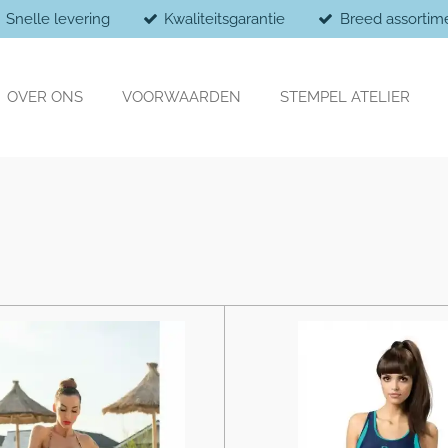
Snelle levering
Kwaliteitsgarantie
Breed assortim
OVER ONS
VOORWAARDEN
STEMPEL ATELIER