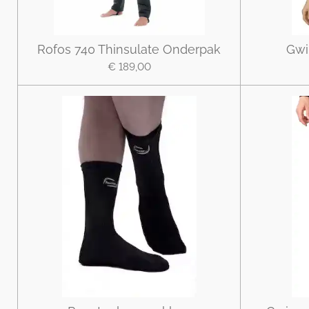
Rofos 740 Thinsulate Onderpak
Gwi
€ 189,00