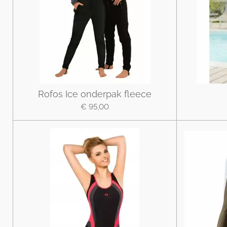
Rofos Ice onderpak fleece
€ 95,00