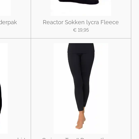
nderpak
Reactor Sokken lycra Fleece
€ 19,95