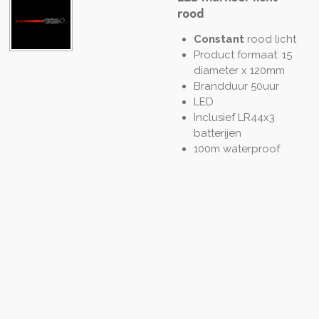
rood
Constant
rood licht
Product formaat: 15
diameter x 120mm
Brandduur 50uur
LED
Inclusief LR44x3
batterijen
100m waterproof