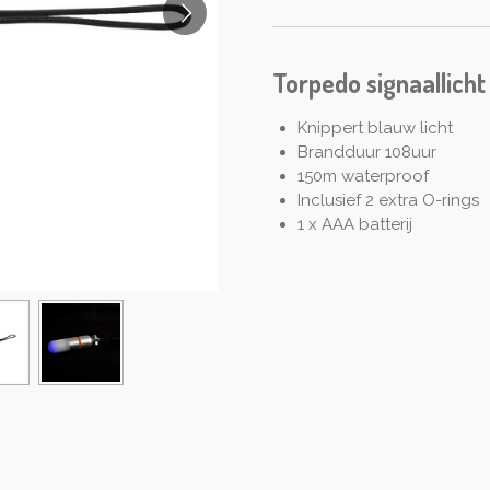
Torpedo signaallicht
Knippert blauw licht
Brandduur 108uur
150m waterproof
Inclusief 2 extra O-rings
1 x AAA batterij