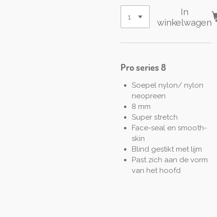
In
winkelwagen
Pro series 8
Soepel nylon/ nylon
neopreen
8 mm
Super stretch
Face-seal en smooth-
skin
Blind gestikt met lijm
Past zich aan de vorm
van het hoofd