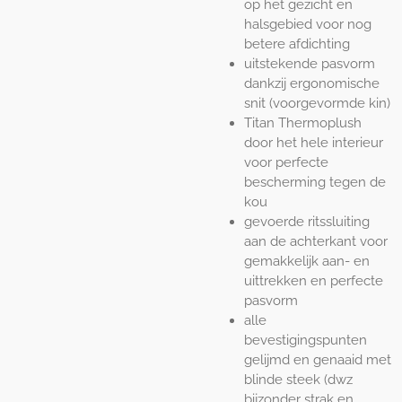
op het gezicht en
halsgebied voor nog
betere afdichting
uitstekende pasvorm
dankzij ergonomische
snit (voorgevormde kin)
Titan Thermoplush
door het hele interieur
voor perfecte
bescherming tegen de
kou
gevoerde ritssluiting
aan de achterkant voor
gemakkelijk aan- en
uittrekken en perfecte
pasvorm
alle
bevestigingspunten
gelijmd en genaaid met
blinde steek (dwz
bijzonder strak en