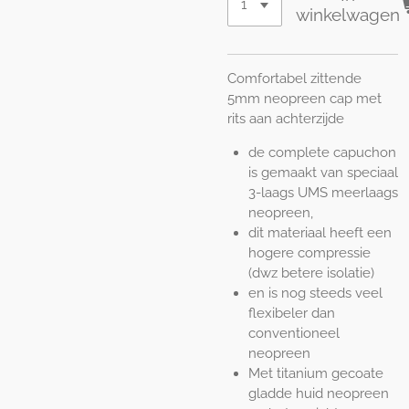
winkelwagen
Comfortabel zittende
5mm neopreen cap met
rits aan achterzijde
de complete capuchon
is gemaakt van speciaal
3-laags UMS meerlaags
neopreen,
dit materiaal heeft een
hogere compressie
(dwz betere isolatie)
en is nog steeds veel
flexibeler dan
conventioneel
neopreen
Met titanium gecoate
gladde huid neopreen