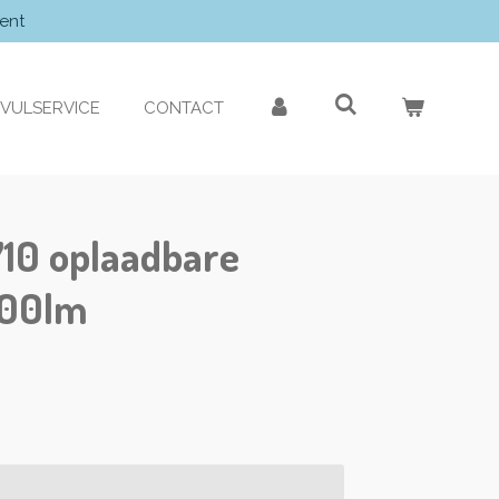
ent
VULSERVICE
CONTACT
10 oplaadbare
000lm