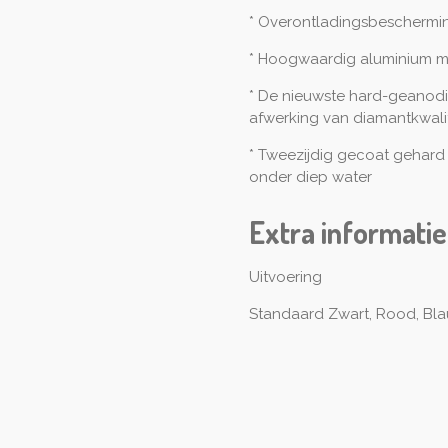
* Overontladingsbeschermi
* Hoogwaardig aluminium mat
* De nieuwste hard-geanod
afwerking van diamantkwalit
* Tweezijdig gecoat gehard
onder diep water
Extra informatie
Uitvoering
Standaard Zwart, Rood, Bla