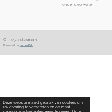
onder diep water
© 2025 scubasnap.nl
Powered by
JouwWeb
Deze website maakt gebruik van cookies om
uw ervaring te verbeteren en op maat
gemaakte advertenties weer te geven. Door