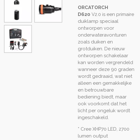
ORCATORCH
D620
V2.0
is een primaire
duiklamp speciaal
ontworpen voor
onderwateravonturen
zoals duiken en
grotduiken. De nieuw
ontworpen schakelaar
kan worden vergrendeld
wanneer deze 90 graden
wordt gedraaid, wat niet
alleen een gemakkelijke
en betrouwbare
bediening biedt, maar
ook voorkomt dat het
licht per ongeluk wordt
ingeschakeld.
* Cree XHP70 LED, 2700
lumen output