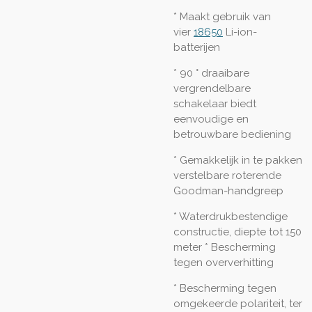
* Maakt gebruik van
vier
18650
Li-ion-
batterijen
* 90 ° draaibare
vergrendelbare
schakelaar biedt
eenvoudige en
betrouwbare bediening
* Gemakkelijk in te pakken
verstelbare roterende
Goodman-handgreep
* Waterdrukbestendige
constructie, diepte tot 150
meter * Bescherming
tegen oververhitting
* Bescherming tegen
omgekeerde polariteit, ter