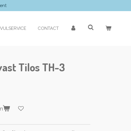
ent
VULSERVICE
CONTACT
ast Tilos TH-3
en