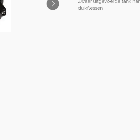
Zwaar uitgevoerde tank hand
duikflessen