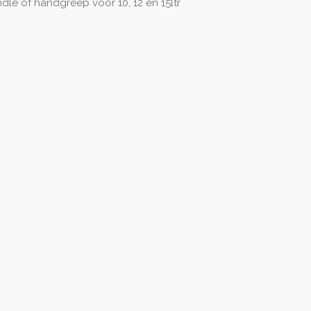
le of handgreep voor 10, 12 en 15ltr