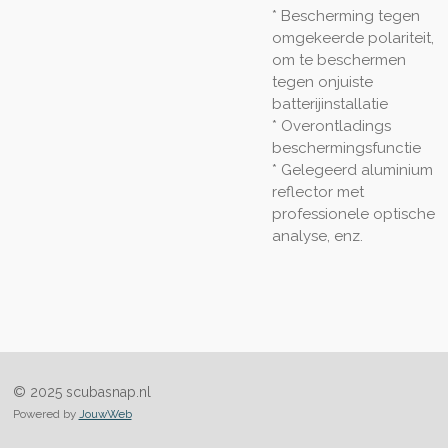
* Bescherming tegen
omgekeerde polariteit,
om te beschermen
tegen onjuiste
batterijinstallatie
* Overontladings
beschermingsfunctie
* Gelegeerd aluminium
reflector met
professionele optische
analyse, enz.
© 2025 scubasnap.nl
Powered by
JouwWeb