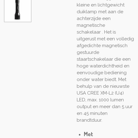
kleine en lichtgewicht
duiklamp met aan de
achterzijde een
magnetische
schakelaar . Het is
uitgerust met een volledig
afgedichte magnetisch
gestuurde
staartschakelaar die een
hoge waterdichtheid en
eenvoudige bediening
onder water biedt. Met
behulp van de nieuwste
USA CREE XM-L2 (U4)
LED, max. 1000 lumen
output en meer dan 5 uur
en 45 minuten
brandtduur.
Met