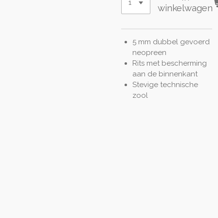
winkelwagen
5 mm dubbel gevoerd
neopreen
Rits met bescherming
aan de binnenkant
Stevige technische
zool