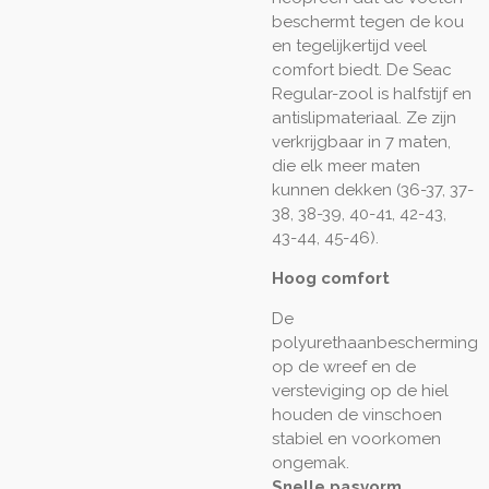
beschermt tegen de kou
en tegelijkertijd veel
comfort biedt. De Seac
Regular-zool is halfstijf en
antislipmateriaal. Ze zijn
verkrijgbaar in 7 maten,
die elk meer maten
kunnen dekken (36-37, 37-
38, 38-39, 40-41, 42-43,
43-44, 45-46).
Hoog comfort
De
polyurethaanbescherming
op de wreef en de
versteviging op de hiel
houden de vinschoen
stabiel en voorkomen
ongemak.
Snelle pasvorm