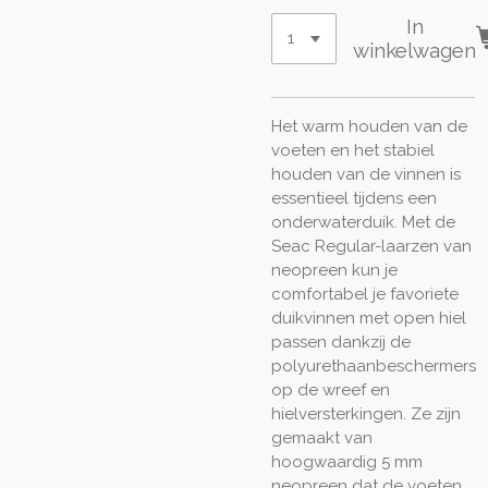
In
winkelwagen
Het warm houden van de
voeten en het stabiel
houden van de vinnen is
essentieel tijdens een
onderwaterduik. Met de
Seac Regular-laarzen van
neopreen kun je
comfortabel je favoriete
duikvinnen met open hiel
passen dankzij de
polyurethaanbeschermers
op de wreef en
hielversterkingen. Ze zijn
gemaakt van
hoogwaardig 5 mm
neopreen dat de voeten