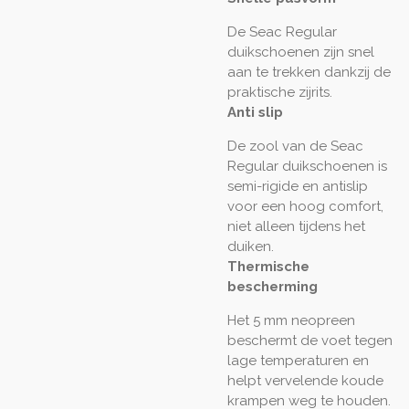
De Seac Regular
duikschoenen zijn snel
aan te trekken dankzij de
praktische zijrits.
Anti slip
De zool van de Seac
Regular duikschoenen is
semi-rigide en antislip
voor een hoog comfort,
niet alleen tijdens het
duiken.
Thermische
bescherming
Het 5 mm neopreen
beschermt de voet tegen
lage temperaturen en
helpt vervelende koude
krampen weg te houden.