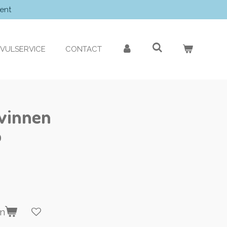
ent
VULSERVICE
CONTACT
 vinnen
P
en