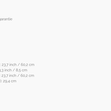
garantie
23,7 inch / 60,2 cm
,3 inch / 8,5 cm
 23,7 inch / 60,2 cm
: 29,4 cm