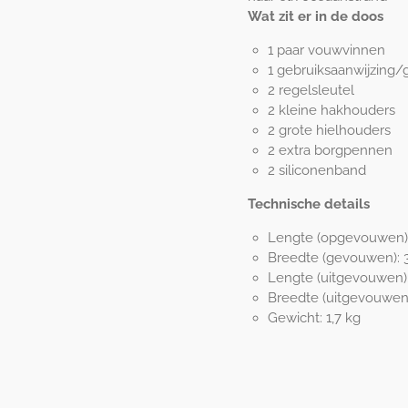
Wat zit er in de doos
1 paar vouwvinnen
1 gebruiksaanwijzing/
2 regelsleutel
2 kleine hakhouders
2 grote hielhouders
2 extra borgpennen
2 siliconenband
Technische details
Lengte (opgevouwen): 
Breedte (gevouwen): 3
Lengte (uitgevouwen):
Breedte (uitgevouwen)
Gewicht: 1,7 kg