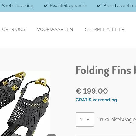
Snelle levering
Kwaliteitsgarantie
Breed assortim
OVER ONS
VOORWAARDEN
STEMPEL ATELIER
Folding Fins
€ 199,00
GRATIS verzending
In winkelwag