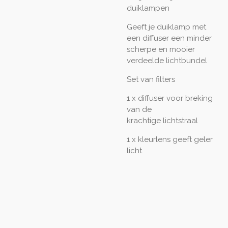
duiklampen
Geeft je duiklamp met
een diffuser een minder
scherpe en mooier
verdeelde lichtbundel
Set van filters
1 x diffuser voor breking
van de
krachtige lichtstraal
1 x kleurlens geeft geler
licht