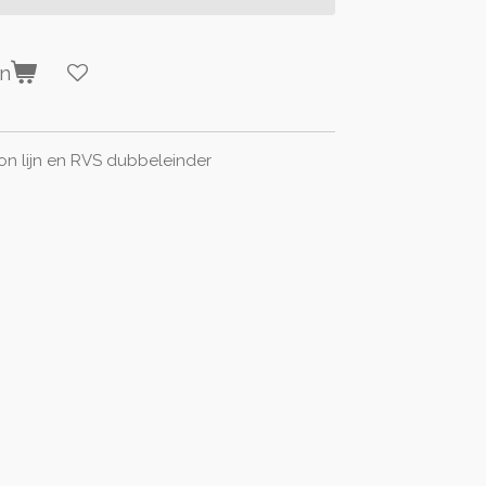
en
lon lijn en RVS dubbeleinder