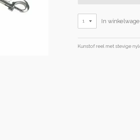
In winkelwag
Kunstof reel met stevige ny