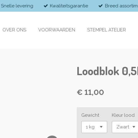
Snelle levering
Kwaliteitsgarantie
Breed assortim
OVER ONS
VOORWAARDEN
STEMPEL ATELIER
Loodblok 0,5
€ 11,00
Gewicht
Kleur lood