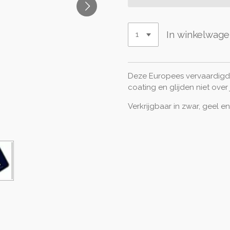
In winkelwag
Deze Europees vervaardigd
coating en glijden niet over
Verkrijgbaar in zwar, geel e