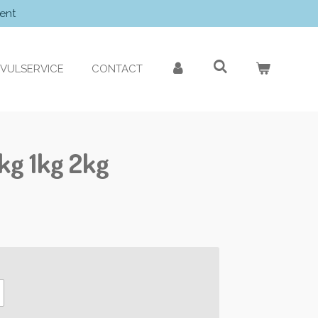
ent
VULSERVICE
CONTACT
kg 1kg 2kg