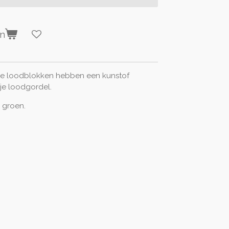
en
e loodblokken hebben een kunstof
 je loodgordel.
n groen.