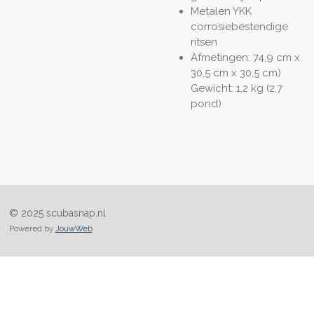
Metalen YKK
corrosiebestendige
ritsen
Afmetingen: 74,9 cm x
30,5 cm x 30,5 cm)
Gewicht: 1,2 kg (2,7
pond)
© 2025 scubasnap.nl
Powered by
JouwWeb