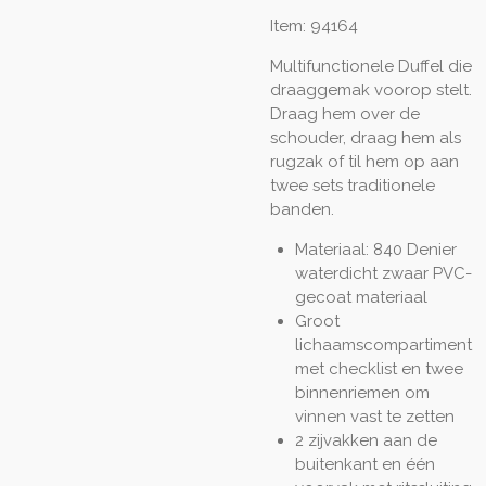
Item: 94164
Multifunctionele Duffel die
draaggemak voorop stelt.
Draag hem over de
schouder, draag hem als
rugzak of til hem op aan
twee sets traditionele
banden.
Materiaal: 840 Denier
waterdicht zwaar PVC-
gecoat materiaal
Groot
lichaamscompartiment
met checklist en twee
binnenriemen om
vinnen vast te zetten
2 zijvakken aan de
buitenkant en één