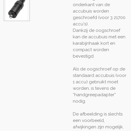
onderkant van de
accubuis worden
geschroefd (voor 3 21700
accu's).
Dankzij de oogschroef
kan de accubuis met een
karabijnhaak kort en
compact worden
bevestigd.
Als de oogschroef op de
standaard accubuis (voor
1 accu) gebruikt moet
worden, is tevens de
“handgreepadapter”
nodig.
De afbeelding is slechts
een voorbeeld,
afwijkingen zijn mogelijk.