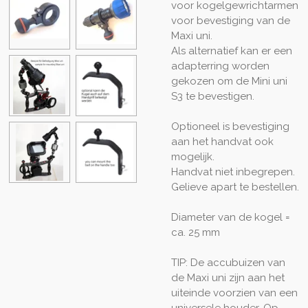
voor kogelgewrichtarmen
voor bevestiging van de
Maxi uni.
Als alternatief kan er een
adapterring worden
gekozen om de Mini uni
S3 te bevestigen.
Optioneel is bevestiging
aan het handvat ook
mogelijk.
Handvat niet inbegrepen.
Gelieve apart te bestellen.
Diameter van de kogel =
ca. 25 mm
TIP: De accubuizen van
de Maxi uni zijn aan het
uiteinde voorzien van een
universele houder. Op