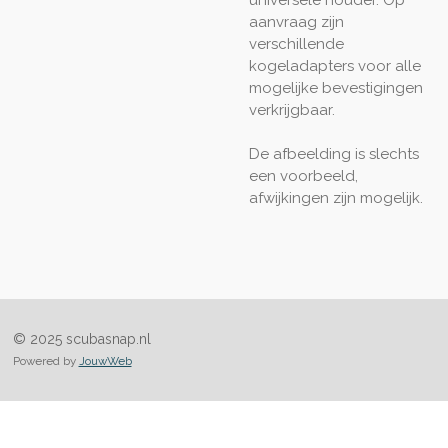
aanvraag zijn
verschillende
kogeladapters voor alle
mogelijke bevestigingen
verkrijgbaar.
De afbeelding is slechts
een voorbeeld,
afwijkingen zijn mogelijk.
© 2025 scubasnap.nl
Powered by
JouwWeb