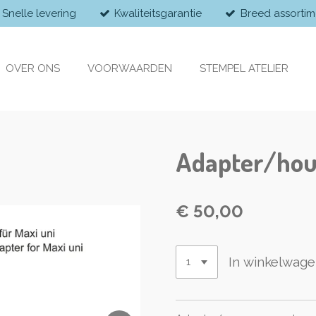
Snelle levering
Kwaliteitsgarantie
Breed assortim
OVER ONS
VOORWAARDEN
STEMPEL ATELIER
Adapter/hou
€ 50,00
In winkelwag