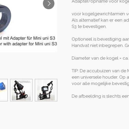
Adapter/opname voor koge
voor kogelgewrichtarmen vo
Als alternatief kan er een 
S3 te bevestigen.
Optioneel is bevestiging aa
Handvat niet inbegrepen. Ge
Diameter van de kogel = ca
TIP: De accubuizen van de M
een universele houder. Op 
voor alle mogelijke bevestig
De afbeelding is slechts een