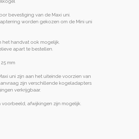
lkogel
or bevestiging van de Maxi uni.
adapterring worden gekozen om de Mini uni
n het handvat ook mogelijk.
lieve apart te bestellen.
. 25 mm
axi uni zijn aan het uiteinde voorzien van
aanvraag zijn verschillende kogeladapters
ingen verkrijgbaar.
 voorbeeld, afwijkingen zijn mogelijk.