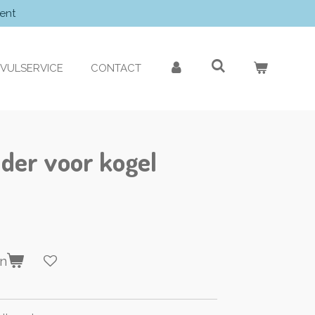
ent
VULSERVICE
CONTACT
der voor kogel
en