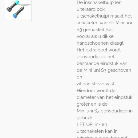
De inschakelhulp (en
uiteraard ook
uitschakelhulp) maakt het
schakelen van de Mini uni
S3 gemakkelijker,
vooral als u dikke
handschoenen draagt.
Het extra deel wordt
eenvoudig op het
bestaande eindstuk van
de Mini uni S3 geschoven
en
zit dan stevig vast.
Hierdoor wordt de
diameter van het eindstuk
groter en is de
Mini uni S3 eenvoudiger in
gebruik.
LET OP: In- en
uitschakelen kan in
principe alleen door het