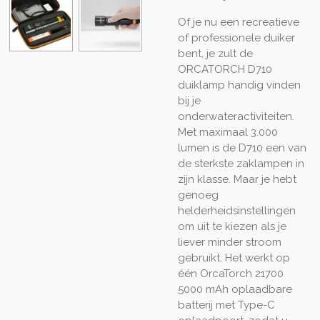
Of je nu een recreatieve
of professionele duiker
bent, je zult de
ORCATORCH D710
duiklamp handig vinden
bij je
onderwateractiviteiten.
Met maximaal 3.000
lumen is de D710 een van
de sterkste zaklampen in
zijn klasse. Maar je hebt
genoeg
helderheidsinstellingen
om uit te kiezen als je
liever minder stroom
gebruikt. Het werkt op
één OrcaTorch 21700
5000 mAh oplaadbare
batterij met Type-C