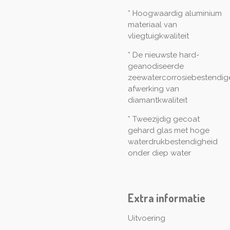
* Hoogwaardig aluminium
materiaal van
vliegtuigkwaliteit
* De nieuwste hard-
geanodiseerde
zeewatercorrosiebestendig
afwerking van
diamantkwaliteit
* Tweezijdig gecoat
gehard glas met hoge
waterdrukbestendigheid
onder diep water
Extra informatie
Uitvoering