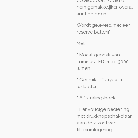
oplaadpoort, zodat u
hem gemakkelijker overal
kunt opladen.
Wordt geleverd met een
reserve batterij"
Met
* Maakt gebruik van
Luminus LED, max. 3000
lumen
* Gebruikt 1 * 21700 Li-
ionbatterij
* 6 ° stralingshoek
* Eenvoudige bediening
met drukknopschakelaar
aan de zijkant van
titaniumlegering