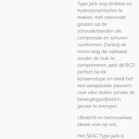
Type jack nog strakker en
hydrodynamischer te
maken, met roterende
gespen op de
schouderbanden die
compressie en schuren
voorkomen. Dankzij de
mono-bag die opblaast
zonder de buik te
comprimeren, past dit BCD
perfect bij elk
lichaamstype en biedt het
een aangepaste pasvorm
voor elke duiker zonder de
bewegingsvrijheid in
gevaar te brengen.
Ultralicht en betrouwbaar,
ideaal voor op reis.
Het SEAC Type jack is