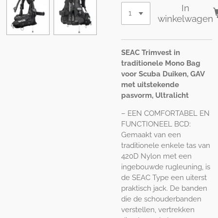
In
winkelwagen
SEAC Trimvest in
traditionele Mono Bag
voor Scuba Duiken, GAV
met uitstekende
pasvorm, Ultralicht
– EEN COMFORTABEL EN
FUNCTIONEEL BCD:
Gemaakt van een
traditionele enkele tas van
420D Nylon met een
ingebouwde rugleuning, is
de SEAC Type een uiterst
praktisch jack. De banden
die de schouderbanden
verstellen, vertrekken