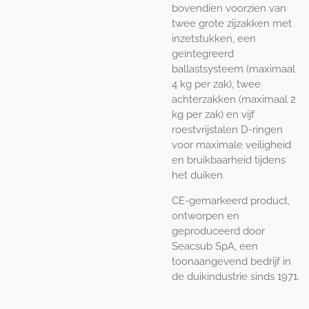
bovendien voorzien van
twee grote zijzakken met
inzetstukken, een
geïntegreerd
ballastsysteem (maximaal
4 kg per zak), twee
achterzakken (maximaal 2
kg per zak) en vijf
roestvrijstalen D-ringen
voor maximale veiligheid
en bruikbaarheid tijdens
het duiken.
CE-gemarkeerd product,
ontworpen en
geproduceerd door
Seacsub SpA, een
toonaangevend bedrijf in
de duikindustrie sinds 1971.