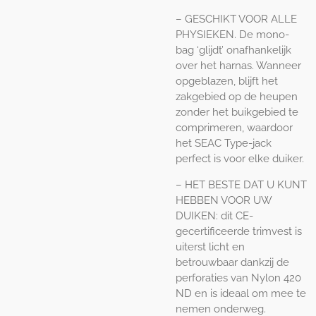
– GESCHIKT VOOR ALLE
PHYSIEKEN. De mono-
bag ‘glijdt’ onafhankelijk
over het harnas. Wanneer
opgeblazen, blijft het
zakgebied op de heupen
zonder het buikgebied te
comprimeren, waardoor
het SEAC Type-jack
perfect is voor elke duiker.
– HET BESTE DAT U KUNT
HEBBEN VOOR UW
DUIKEN: dit CE-
gecertificeerde trimvest is
uiterst licht en
betrouwbaar dankzij de
perforaties van Nylon 420
ND en is ideaal om mee te
nemen onderweg.