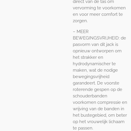
direct van de tas om
vervorming te voorkomen
en voor meer comfort te
zorgen.
– MEER
BEWEGINGSVRIJHEID: de
pasvorm van dit jack is
opnieuw ontworpen om
het strakker en
hydrodynamischer te
maken, wat de nodige
bewegingsvrijheid
garandeert. De voorste
roterende gespen op de
schouderbanden
voorkomen compressie en
wrijving van de banden in
het bustegebied, om beter
op het vrouwelijk lichaam
te passen.