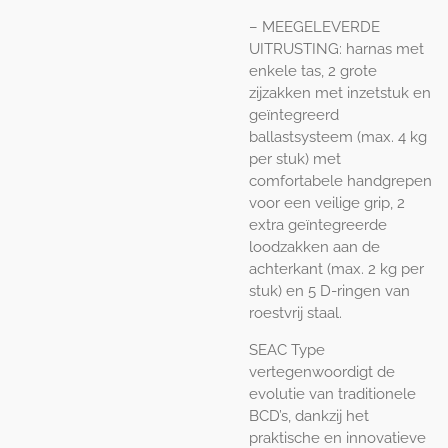
– MEEGELEVERDE
UITRUSTING: harnas met
enkele tas, 2 grote
zijzakken met inzetstuk en
geïntegreerd
ballastsysteem (max. 4 kg
per stuk) met
comfortabele handgrepen
voor een veilige grip, 2
extra geïntegreerde
loodzakken aan de
achterkant (max. 2 kg per
stuk) en 5 D-ringen van
roestvrij staal.
SEAC Type
vertegenwoordigt de
evolutie van traditionele
BCD’s, dankzij het
praktische en innovatieve