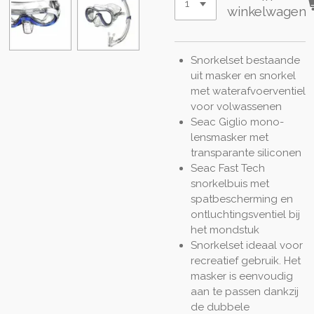
winkelwagen
Snorkelset bestaande
uit masker en snorkel
met waterafvoerventiel
voor volwassenen
Seac Giglio mono-
lensmasker met
transparante siliconen
Seac Fast Tech
snorkelbuis met
spatbescherming en
ontluchtingsventiel bij
het mondstuk
Snorkelset ideaal voor
recreatief gebruik. Het
masker is eenvoudig
aan te passen dankzij
de dubbele