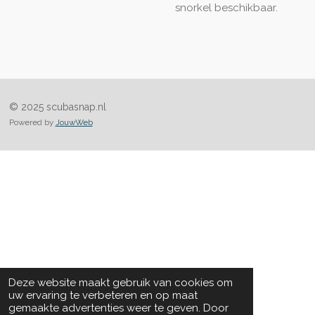
snorkel beschikbaar.
© 2025 scubasnap.nl
Powered by
JouwWeb
Deze website maakt gebruik van cookies om
uw ervaring te verbeteren en op maat
gemaakte advertenties weer te geven. Door