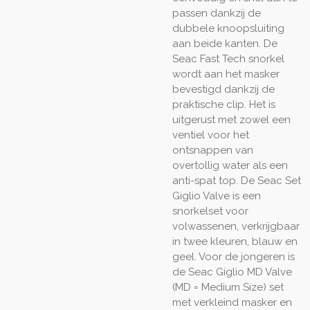
passen dankzij de
dubbele knoopsluiting
aan beide kanten. De
Seac Fast Tech snorkel
wordt aan het masker
bevestigd dankzij de
praktische clip. Het is
uitgerust met zowel een
ventiel voor het
ontsnappen van
overtollig water als een
anti-spat top. De Seac Set
Giglio Valve is een
snorkelset voor
volwassenen, verkrijgbaar
in twee kleuren, blauw en
geel. Voor de jongeren is
de Seac Giglio MD Valve
(MD = Medium Size) set
met verkleind masker en