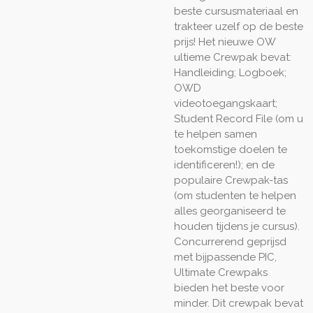
beste cursusmateriaal en
trakteer uzelf op de beste
prijs! Het nieuwe OW
ultieme Crewpak bevat:
Handleiding; Logboek;
OWD
videotoegangskaart;
Student Record File (om u
te helpen samen
toekomstige doelen te
identificeren!); en de
populaire Crewpak-tas
(om studenten te helpen
alles georganiseerd te
houden tijdens je cursus).
Concurrerend geprijsd
met bijpassende PIC,
Ultimate Crewpaks
bieden het beste voor
minder. Dit crewpak bevat