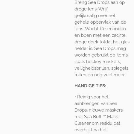
Breng Sea Drops aan op
droge lens. Wrijf
gelijkmatig over het
gehele oppervlak van de
lens. Wacht 10 seconden
en boen met een zachte,
droge doek totdat het glas
helder is. Sea Drops mag
worden gebruikt op items
zoals hockey maskers,
veiligheidsbrillen, spiegels,
ruiten en nog veel meer.
HANDIGE TIPS:
• Reinig voor het
aanbrengen van Sea
Drops, nieuwe maskers
met Sea Buff ™ Mask
Cleaner om residu dat
overblijft na het