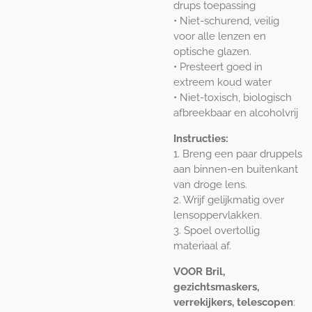
drups toepassing
• Niet-schurend, veilig
voor alle lenzen en
optische glazen.
• Presteert goed in
extreem koud water
• Niet-toxisch, biologisch
afbreekbaar en alcoholvrij
Instructies:
1. Breng een paar druppels
aan binnen-en buitenkant
van droge lens.
2. Wrijf gelijkmatig over
lensoppervlakken.
3. Spoel overtollig
materiaal af.
VOOR Bril,
gezichtsmaskers,
verrekijkers, telescopen
: