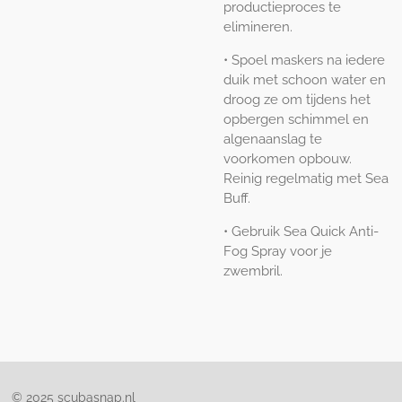
productieproces te
elimineren.
• Spoel maskers na iedere
duik met schoon water en
droog ze om tijdens het
opbergen schimmel en
algenaanslag te
voorkomen opbouw.
Reinig regelmatig met Sea
Buff.
• Gebruik Sea Quick Anti-
Fog Spray voor je
zwembril.
© 2025 scubasnap.nl