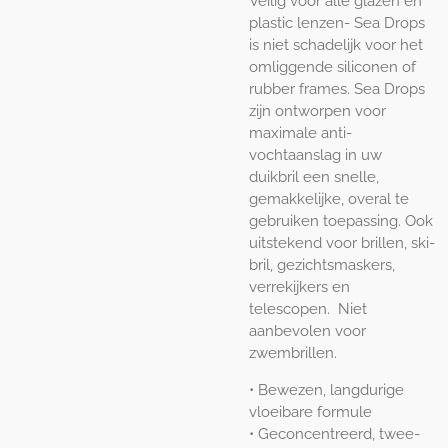
Veilig voor alle glazen en
plastic lenzen- Sea Drops
is niet schadelijk voor het
omliggende siliconen of
rubber frames. Sea Drops
zijn ontworpen voor
maximale anti-
vochtaanslag in uw
duikbril een snelle,
gemakkelijke, overal te
gebruiken toepassing. Ook
uitstekend voor brillen, ski-
bril, gezichtsmaskers,
verrekijkers en
telescopen. Niet
aanbevolen voor
zwembrillen.
• Bewezen, langdurige
vloeibare formule
• Geconcentreerd, twee-