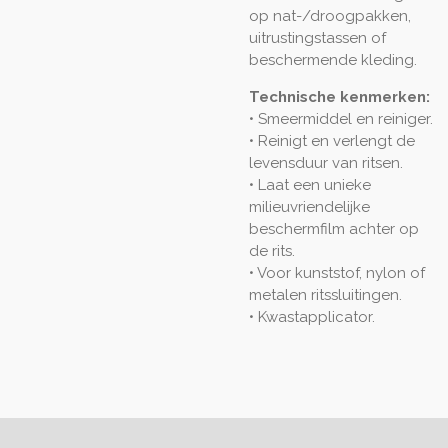
op nat-/droogpakken,
uitrustingstassen of
beschermende kleding.
Technische kenmerken:
• Smeermiddel en reiniger.
• Reinigt en verlengt de
levensduur van ritsen.
• Laat een unieke
milieuvriendelijke
beschermfilm achter op
de rits.
• Voor kunststof, nylon of
metalen ritssluitingen.
• Kwastapplicator.