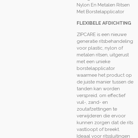
Nylon En Metalen Ritsen
Met Borstelapplicator
FLEXIBELE AFDICHTING
ZIPCARE is een nieuwe
generatie ritsbehandeling
voor plastic, nylon of
metalen ritsen, uitgerust
met een unieke
borstelapplicator
waarmee het product op
de juiste manier tussen de
tanden kan worden
verspreid. om effectief
vuil-, zand- en
zoutafzettingen te
verwijderen die ervoor
kunnen zorgen dat de rits
vastloopt of breekt.
Ideaal voor ritssluitingen