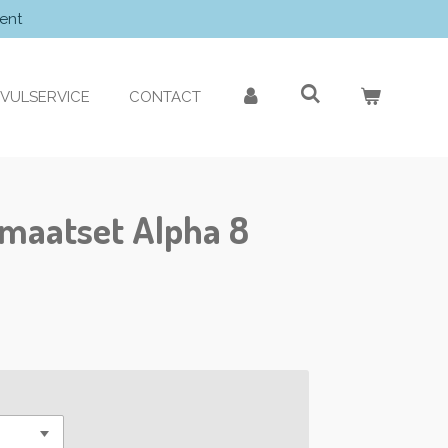
ent
VULSERVICE
CONTACT
omaatset Alpha 8