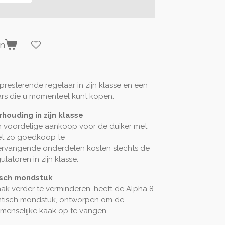
en
presterende regelaar in zijn klasse en een
ars die u momenteel kunt kopen.
rhouding in zijn klasse
en voordelige aankoop voor de duiker met
net zo goedkoop te
rvangende onderdelen kosten slechts de
latoren in zijn klasse.
isch mondstuk
k verder te verminderen, heeft de Alpha 8
ntisch mondstuk, ontworpen om de
 menselijke kaak op te vangen.