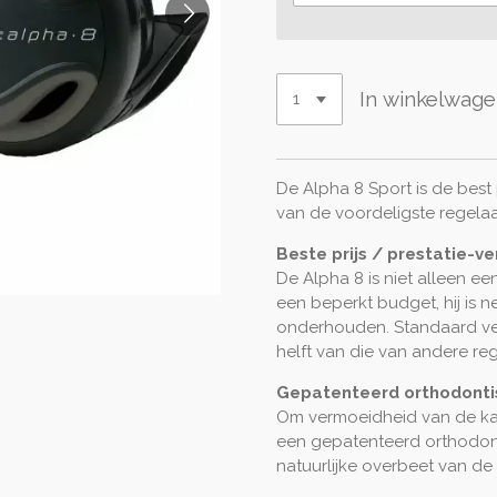
In winkelwag
De Alpha 8 Sport is de best 
van de voordeligste regela
Beste prijs / prestatie-ve
De Alpha 8 is niet alleen e
een beperkt budget, hij is 
onderhouden. Standaard ve
helft van die van andere regu
Gepatenteerd orthodont
Om vermoeidheid van de kaa
een gepatenteerd orthodo
natuurlijke overbeet van de