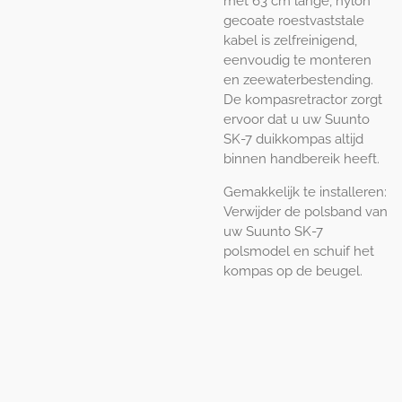
met 63 cm lange, nylon
gecoate roestvaststale
kabel is zelfreinigend,
eenvoudig te monteren
en zeewaterbestending.
De kompasretractor zorgt
ervoor dat u uw Suunto
SK-7 duikkompas altijd
binnen handbereik heeft.
Gemakkelijk te installeren:
Verwijder de polsband van
uw Suunto SK-7
polsmodel en schuif het
kompas op de beugel.