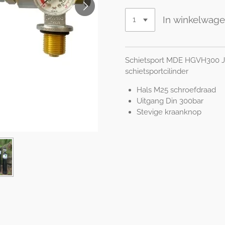
In winkelwag
Schietsport MDE HGVH300 Jub
schietsportcilinder
Hals M25 schroefdraad
Uitgang Din 300bar
Stevige kraanknop