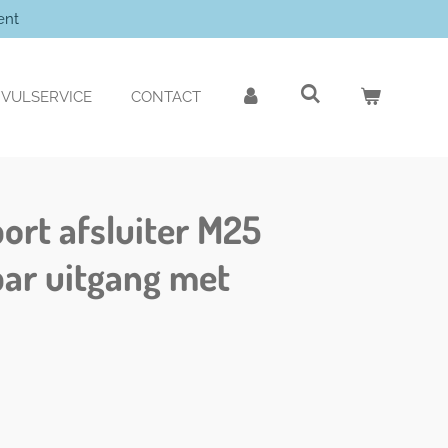
ent
VULSERVICE
CONTACT
ort afsluiter M25
ar uitgang met