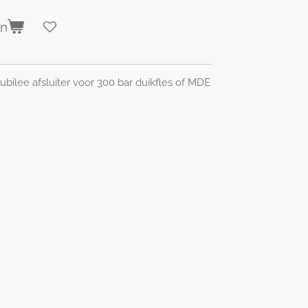
en
ilee afsluiter voor 300 bar duikfles of MDE