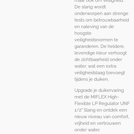
maar ook om veiligheid.
De slang wordt
onderworpen aan strenge
tests om betrouwbaarheid
en naleving van de
hoogste
veiligheidsnormen te
garanderen. De heldere,
levendige kleur verhoogt
de zichtbaarheid onder
water, wat een extra
veiligheidslaag toevoegt
tijdens je duiken.
Upgrade je duikervaring
met de MIFLEX High-
Flexible LP Regulator UNF
1/2" Slang en ontdek een
nieuw niveau van comfort,
vrijheid en vertrouwen
onder water.