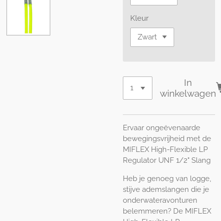
Kleur
In
winkelwagen
Ervaar ongeëvenaarde
bewegingsvrijheid met de
MIFLEX High-Flexible LP
Regulator UNF 1/2" Slang
Heb je genoeg van logge,
stijve ademslangen die je
onderwateravonturen
belemmeren? De MIFLEX