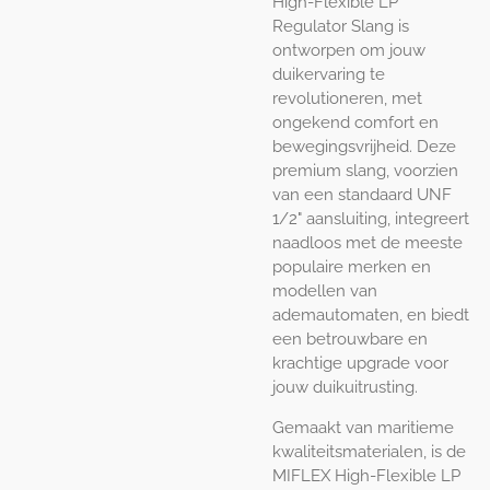
High-Flexible LP
Regulator Slang is
ontworpen om jouw
duikervaring te
revolutioneren, met
ongekend comfort en
bewegingsvrijheid. Deze
premium slang, voorzien
van een standaard UNF
1/2" aansluiting, integreert
naadloos met de meeste
populaire merken en
modellen van
ademautomaten, en biedt
een betrouwbare en
krachtige upgrade voor
jouw duikuitrusting.
Gemaakt van maritieme
kwaliteitsmaterialen, is de
MIFLEX High-Flexible LP