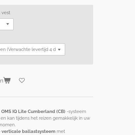
 vest
en
OMS IQ Lite Cumberland (CB)
-systeem
s en kan tijdens het reizen gemakkelijk in uw
enomen.
 verticale ballastsysteem
met