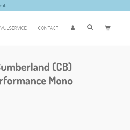
ent
VULSERVICE
CONTACT
Cumberland (CB)
erformance Mono