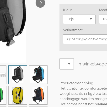
Kleur
Maat
Variantmaat
In winkelwag
Productomschrijving
Het ultralichte, comfortabele
weegt slechts 1,1 kg / 2,4 lb
handbagage worden meeg
Het harnas heeft het
nieuwe