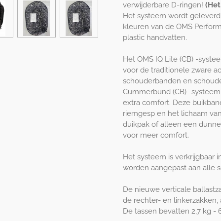
verwijderbare D-ringen!
(Het
Het systeem wordt geleverd 
kleuren van de OMS Perfo
plastic handvatten.
Het OMS IQ Lite (CB) -systee
voor de traditionele zware ac
schouderbanden en schouder
Cummerbund (CB) -systeem 
extra comfort. Deze buikban
riemgesp en het lichaam van
duikpak of alleen een dunne 
voor meer comfort.
Het systeem is verkrijgbaar 
worden aangepast aan alle s
De nieuwe verticale ballast
de rechter- en linkerzakken,
De tassen bevatten 2,7 kg - 6 l