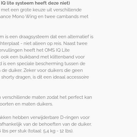
 IQ lite systeem heeft deze niet)
met een grote keuze uit verschillende
rmance Mono Wing en twee cambands met
m is een draagsysteem dat een alternatief is
hterplaat - niet alleen op reis. Naast twee
vullingen heeft het OMS IQ Lite
ook een buikband met klittenband voor
d is een speciale bescherming tussen de
 de duiker. Zeker voor duikers die geen
shorty dragen, is dit een ideaal accessoire
in verschillende maten zodat het perfect kan
oorten en maten duikers.
zakken hebben verwijderbare D-ringen voor
 afhankelijk van de behoeften van de duiker.
bs per stuk (totaal: 5,4 kg - 12 lbs).