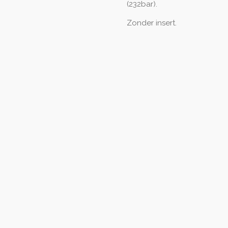
(232bar).
Zonder insert.