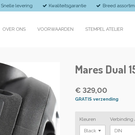
Snelle levering
Kwaliteitsgarantie
Breed assortim
OVER ONS
VOORWAARDEN
STEMPEL ATELIER
Mares Dual 1
€ 329,00
GRATIS verzending
Kleuren
Verbindin