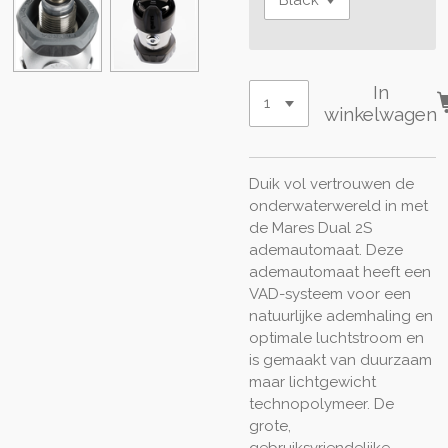
In
winkelwagen
Duik vol vertrouwen de
onderwaterwereld in met
de Mares Dual 2S
ademautomaat. Deze
ademautomaat heeft een
VAD-systeem voor een
natuurlijke ademhaling en
optimale luchtstroom en
is gemaakt van duurzaam
maar lichtgewicht
technopolymeer. De
grote,
gebruiksvriendelijke