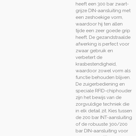
heeft een 300 bar zwart-
grijze DIN-aansluiting met
een zeshoekige vorm,
waardoor hij ten allen
tijde een zeer goede grip
heeft. De gezandstraalde
afwerking is perfect voor
zwaar gebruik en
verbetert de
krasbestendigheid,
waardoor zowel vorm als
functie behouden blijven.
De zuigerbediening en
speciale RFID-chiphouder
zijn het bewijs van de
zorgvuldige techniek die
in elk detail zit. Kies tussen
de 200 bar INT-aansluiting
of de robuuste 300/200
bar DIN-aansluiting voor