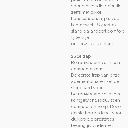
voor eenvoudig gebruik
zelfs met dikke
handschoenen, plus de
lichtgewicht Superflex
slang garandeert comfort
tijdens je
onderwateravontuur.
2S 1e trap:
Betrouwbaarheid in een
compacte vorm
De eerste trap van onze
ademautomaten zet de
standaard voor
betrouwbaarheid in een
lichtgewicht, robuust en
compact ontwerp. Deze
eerste trap is ideaal voor
duikers die prestaties
belangrijk vinden, en