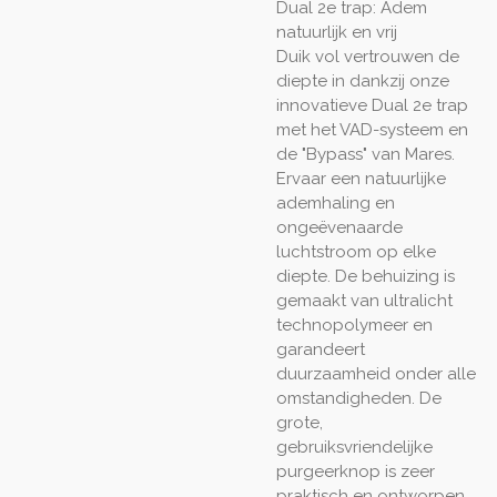
Dual 2e trap: Adem
natuurlijk en vrij
Duik vol vertrouwen de
diepte in dankzij onze
innovatieve Dual 2e trap
met het VAD-systeem en
de "Bypass" van Mares.
Ervaar een natuurlijke
ademhaling en
ongeëvenaarde
luchtstroom op elke
diepte. De behuizing is
gemaakt van ultralicht
technopolymeer en
garandeert
duurzaamheid onder alle
omstandigheden. De
grote,
gebruiksvriendelijke
purgeerknop is zeer
praktisch en ontworpen