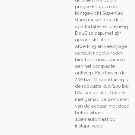
purgeerknop en de
lichtgewicht Superflex
slang maken elke duik
comfortabel en plezierig.
De 2S 1e trap, met zijn
gezandstraalde
afwerking en veelzijdige
aansluitmogelijkheden,
biedt betrouwbaarheid
aan het compacte
ontwerp. Kies tussen de
200 bar INT-aansluiting of
de robuuste 300/200 bar
DIN-aansluiting. Ontdek
met gemak de wonderen
van de oceaan met deze
betrouwbare
ademautomaat op
instapniveau.