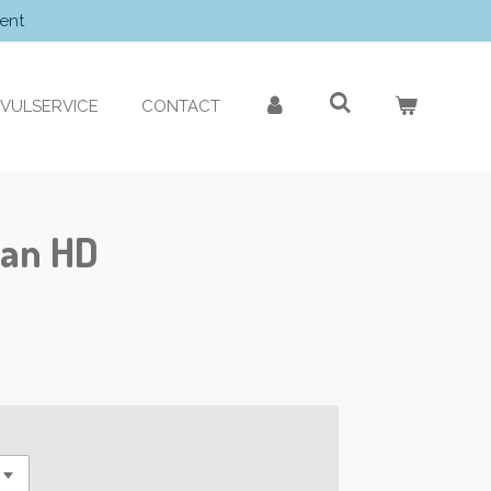
ent
VULSERVICE
CONTACT
lan HD