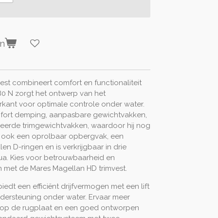
en
st combineert comfort en functionaliteit
180 N zorgt het ontwerp van het
rkant voor optimale controle onder water.
omfort demping, aanpasbare gewichtvakken,
eerde trimgewichtvakken, waardoor hij nog
ft ook een oprolbaar opbergvak, een
stalen D-ringen en is verkrijgbaar in drie
qua. Kies voor betrouwbaarheid en
en met de Mares Magellan HD trimvest.
edt een efficiënt drijfvermogen met een lift
ndersteuning onder water. Ervaar meer
 op de rugplaat en een goed ontworpen