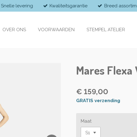
Snelle levering
Kwaliteitsgarantie
Breed assortim
OVER ONS
VOORWAARDEN
STEMPEL ATELIER
Mares Flexa 
€ 159,00
GRATIS verzending
Maat