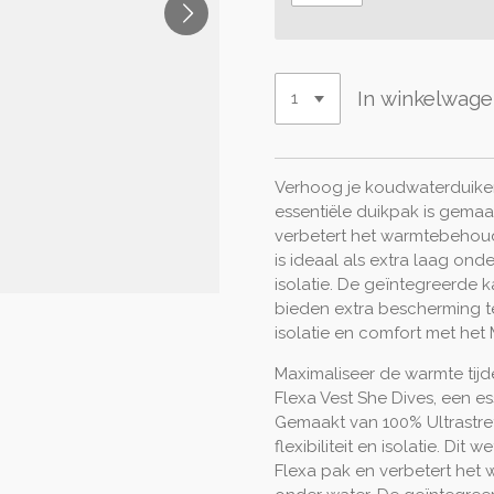
In winkelwag
Verhoog je koudwaterduiken
essentiële duikpak is gema
verbetert het warmtebehoud
is ideaal als extra laag onde
isolatie. De geïntegreerde 
bieden extra bescherming t
isolatie en comfort met het 
Maximaliseer de warmte tijd
Flexa Vest She Dives, een ess
Gemaakt van 100% Ultrastre
flexibiliteit en isolatie. Dit 
Flexa pak en verbetert het