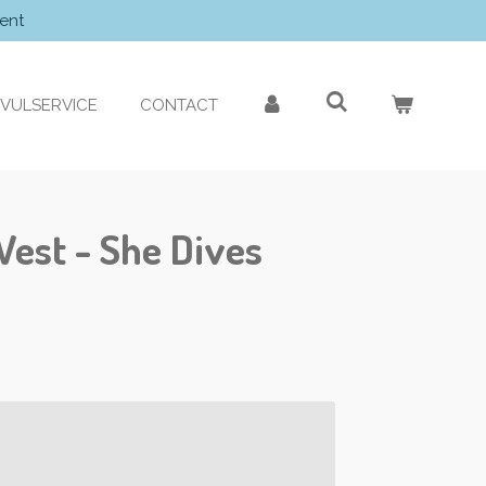
ent
VULSERVICE
CONTACT
Vest - She Dives