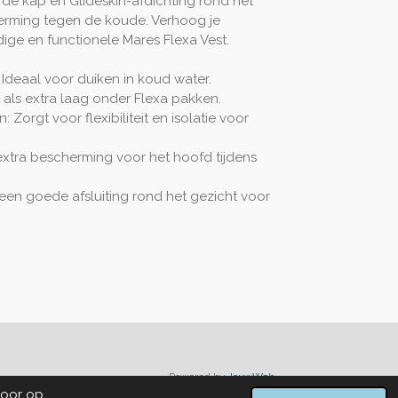
de kap en Glideskin-afdichting rond het
erming tegen de koude. Verhoog je
dige en functionele Mares Flexa Vest.
Ideaal voor duiken in koud water.
ct als extra laag onder Flexa pakken.
 Zorgt voor flexibiliteit en isolatie voor
extra bescherming voor het hoofd tijdens
 een goede afsluiting rond het gezicht voor
Powered by
JouwWeb
Door op