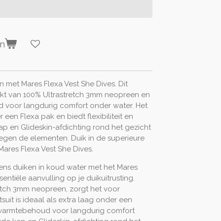
en
 met Mares Flexa Vest She Dives. Dit
akt van 100% Ultrastretch 3mm neopreen en
 voor langdurig comfort onder water. Het
r een Flexa pak en biedt flexibiliteit en
kap en Glideskin-afdichting rond het gezicht
egen de elementen. Duik in de superieure
Mares Flexa Vest She Dives.
ens duiken in koud water met het Mares
entiële aanvulling op je duikuitrusting.
tch 3mm neopreen, zorgt het voor
wetsuit is ideaal als extra laag onder een
 warmtebehoud voor langdurig comfort