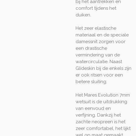
bij het aantrekken en
comfort tijdens het
duiken.
Het zeer elastische
materiaal en de speciale
damessnit zorgen voor
een drastische
vermindering van de
watercirculatie. Naast
Glideskin bij de enkels zijn
er ook ritsen voor een
betere sluiting.
Het Mares Evolution 7mm
wetsuit is de uitdrukking
van eenvoud en
verfijning. Dankzij het
zachte neopreen is het
zeer comfortabel, het lijkt
wel op maat gemaakt.