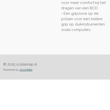
voor meer comfort bij het
dragen van een BCD
- Een gripzone op de
polsen voor een betere
grip op duikinstrumenten
zoals computers
© 2025 scubasnap.nl
Powered by
JouwWeb