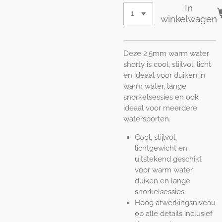
In
winkelwagen
Deze 2.5mm warm water
shorty is cool, stijlvol, licht
en ideaal voor duiken in
warm water, lange
snorkelsessies en ook
ideaal voor meerdere
watersporten.
Cool, stijlvol,
lichtgewicht en
uitstekend geschikt
voor warm water
duiken en lange
snorkelsessies
Hoog afwerkingsniveau
op alle details inclusief