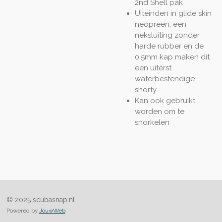
2nd Shell pak
Uiteinden in glide skin
neopreen, een
neksluiting zonder
harde rubber en de
0,5mm kap maken dit
een uiterst
waterbestendige
shorty
Kan ook gebruikt
worden om te
snorkelen
© 2025 scubasnap.nl
Powered by
JouwWeb