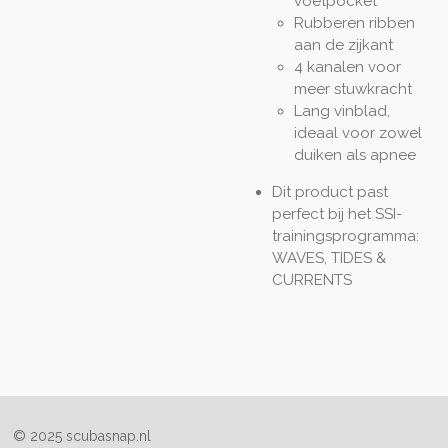
voetpocket
Rubberen ribben
aan de zijkant
4 kanalen voor
meer stuwkracht
Lang vinblad,
ideaal voor zowel
duiken als apnee
Dit product past
perfect bij het SSI-
trainingsprogramma:
WAVES, TIDES &
CURRENTS
© 2025 scubasnap.nl