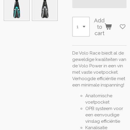
Add
to
cart
De Volo Race biedt al de
geweldige kwaliteiten van
de Volo Power in een vin
met vaste voetpocket.
Verhoogde efficiëntie met
een minimale inspanning!
Anatomische
voetpocket
OPB systeem voor
een eenvoudige
vinslag efficiëntie
Kanalisatie