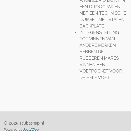
WANNEER U DUIKT IN
EEN DROOGPAK EN
MET EEN TECHNISCHE
DUIKSET MET STALEN
BACKPLATE
IN TEGENSTELLING
TOT VINNEN VAN
ANDERE MERKEN
HEBBEN DE
RUBBEREN MARES
VINNEN EEN
VOETPOCKET VOOR
DE HELE VOET
© 2025 scubasnap.nl
Powered by
JouwWeb