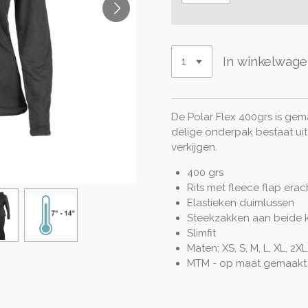
In winkelwag
De Polar Flex 400grs is gem
delige onderpak bestaat uit
verkijgen.
400 grs
Rits met fleece flap erac
Elastieken duimlussen
Steekzakken aan beide 
Slimfit
Maten; XS, S, M, L, XL, 2XL
MTM - op maat gemaakt 