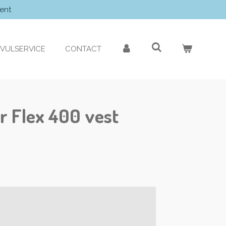
ent
VULSERVICE
CONTACT
r Flex 400 vest