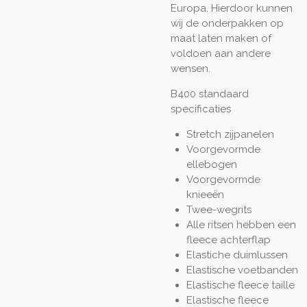
Europa. Hierdoor kunnen
wij de onderpakken op
maat laten maken of
voldoen aan andere
wensen.
B400 standaard
specificaties
Stretch zijpanelen
Voorgevormde
ellebogen
Voorgevormde
knieeën
Twee-wegrits
Alle ritsen hebben een
fleece achterflap
Elastiche duimlussen
Elastische voetbanden
Elastische fleece taille
Elastische fleece